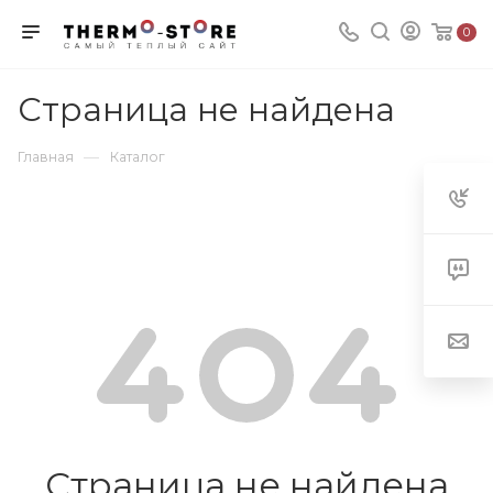
0
Страница не найдена
—
Главная
Каталог
Страница не найдена