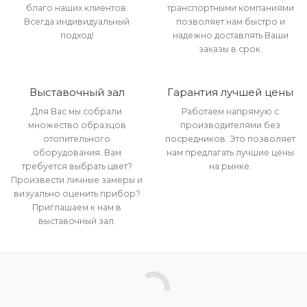
благо наших клиентов.
транспортными компаниями
Всегда индивидуальный
позволяет нам быстро и
подход!
надежно доставлять Ваши
заказы в срок.
Выставочный зал
Гарантия лучшей цены
Для Вас мы собрали
Работаем напрямую с
множество образцов
производителями без
отопительного
посредников. Это позволяет
оборудования. Вам
нам предлагать лучшие цены
требуется выбрать цвет?
на рынке.
Произвести личные замеры и
визуально оценить прибор?
Приглашаем к нам в
выставочный зал.