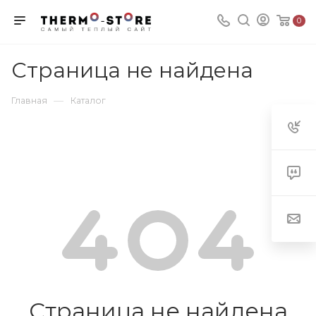
0
Страница не найдена
—
Главная
Каталог
Страница не найдена