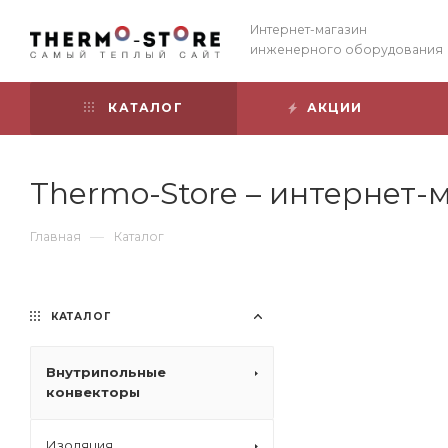
Интернет-магазин
инженерного оборудования
КАТАЛОГ
АКЦИИ
Thermo-Store – интернет
—
Главная
Каталог
КАТАЛОГ
Внутрипольные
конвекторы
Изоляция