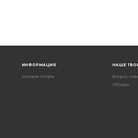
ИНФОРМАЦИЯ
НАШЕ ТВО
Условие оплаты
Вопрос-отв
Обзоры