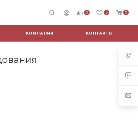
0
0
0
КОМПАНИЯ
КОНТАКТЫ
дования