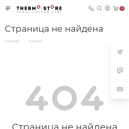
0
Страница не найдена
—
Главная
Каталог
Страница не найдена