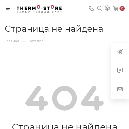
0
Страница не найдена
—
Главная
Каталог
Страница не найдена