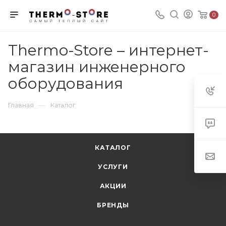
0
Thermo-Store – интернет-
магазин инженерного
оборудования
—
Главная
Каталог
КАТАЛОГ
УСЛУГИ
АКЦИИ
БРЕНДЫ