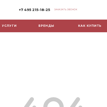
+7 495 215-18-25
ЗАКАЗАТЬ ЗВОНОК
УСЛУГИ
БРЕНДЫ
КАК КУПИТЬ