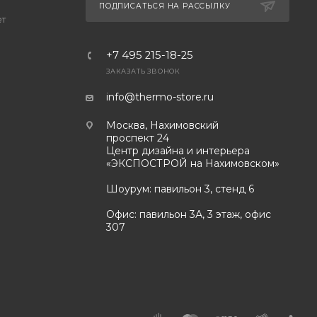
ПОДПИСАТЬСЯ НА РАССЫЛКУ
ет
+7 495 215-18-25
ЗАКАЗАТЬ ЗВОНОК
info@thermo-store.ru
Москва, Нахимовский
проспект 24
Центр дизайна и интерьера
«ЭКСПОСТРОЙ на Нахимовском»
Шоурум: павильон 3, стенд 6
Офис: павильон 3А, 3 этаж, офис
307