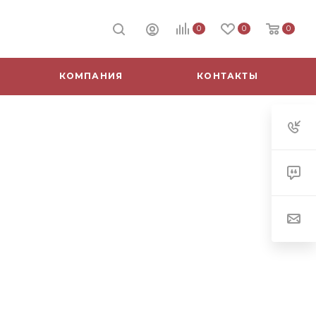
0
0
0
КОМПАНИЯ
КОНТАКТЫ