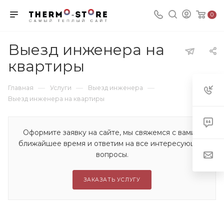
0
Выезд инженера на
квартиры
—
—
—
Главная
Услуги
Выезд инженера
Выезд инженера на квартиры
Оформите заявку на сайте, мы свяжемся с вами в
ближайшее время и ответим на все интересующие
вопросы.
ЗАКАЗАТЬ УСЛУГУ