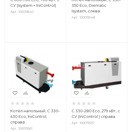
СУ (Isystem + IniControl)
350 Eco, Diematic
Isystem, слева
Арт.: 100019640
Арт.: 100019548
Котёл напольный, C 330-
С 330-280 Eco, 279 кВт, с
430 Eco, IniControl,
СУ (IniControl ) справа
справа
Арт.: 100019557
Арт.: 100019561