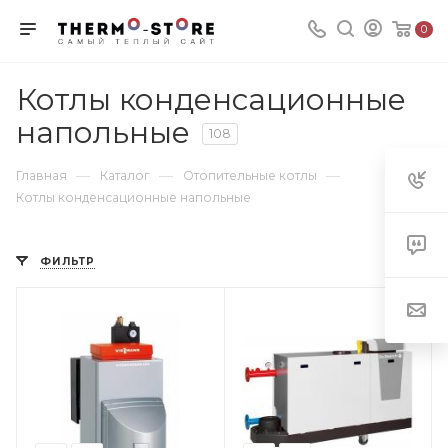
0
Котлы конденсационные
напольные
108
—
—
—
Главная
Каталог
Отопительные котлы
Котлы конденсационные напольные
ФИЛЬТР