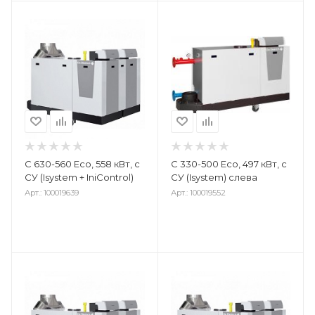
С 630-560 Eco, 558 кВт, с
С 330-500 Eco, 497 кВт, с
СУ (Isystem + IniControl)
СУ (Isystem) слева
Арт.: 100019639
Арт.: 100019552