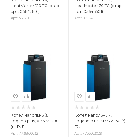
HeatMaster 120 TC (стар.
HeatMaster 70 TC (стар.
арт. 05642601)
арт. 05646501)
Арт.: 5652601
Арт.: 5652401
Котёл напольный,
Котёл напольный,
Logano plus, KB372-300
Logano plus, KB372-150 (r)
(r) "RU"
"RU"
Арт.: 7736603032
Арт.: 7736603029