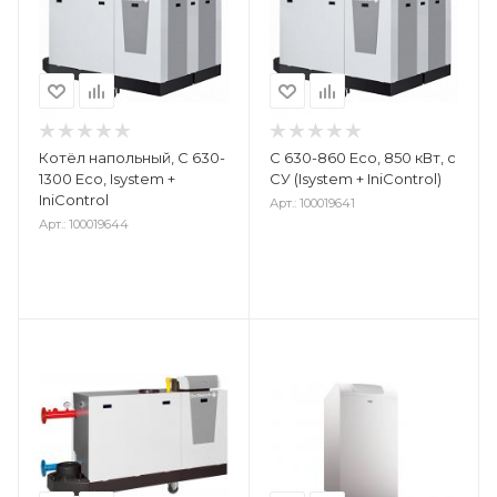
Котёл напольный, C 630-
С 630-860 Eco, 850 кВт, с
1300 Eco, Isystem +
СУ (Isystem + IniControl)
IniControl
Арт.: 100019641
Арт.: 100019644