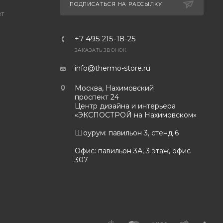
ПОДПИСАТЬСЯ НА РАССЫЛКУ
ет
+7 495 215-18-25
ЗАКАЗАТЬ ЗВОНОК
info@thermo-store.ru
Москва, Нахимовский
проспект 24
Центр дизайна и интерьера
«ЭКСПОСТРОЙ на Нахимовском»
Шоурум: павильон 3, стенд 6
Офис: павильон 3А, 3 этаж, офис
307