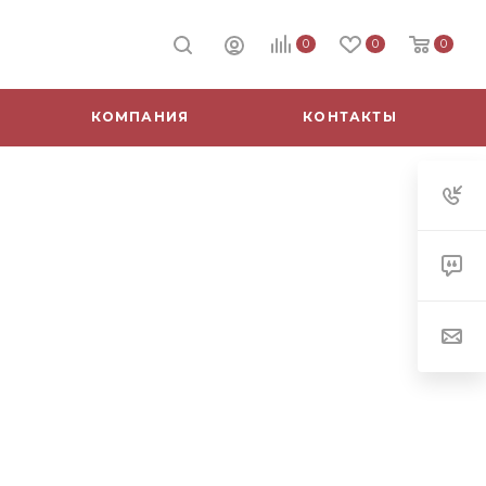
0
0
0
КОМПАНИЯ
КОНТАКТЫ