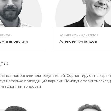
РЕКТОР
КОММЕРЧЕСКИЙ ДИРЕКТОР
Шмигановский
Алексей Куманцов
даж
ивные помощники для покупателей. Сориентируют по характ
рут идеально подходящий вариант. Помогут оформить заказ, 
низационным вопросам.