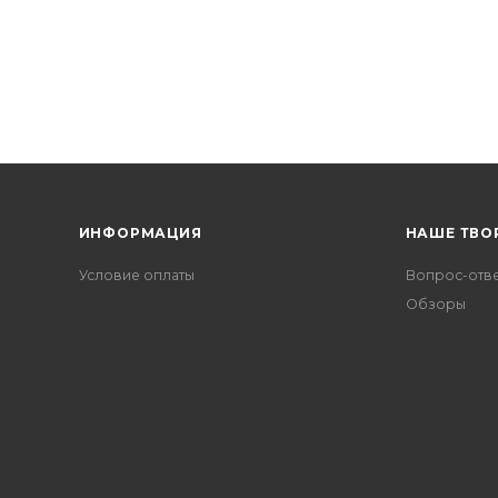
ИНФОРМАЦИЯ
НАШЕ ТВО
Условие оплаты
Вопрос-отв
Обзоры