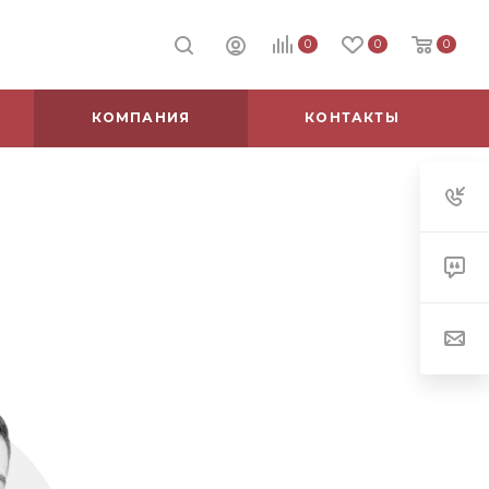
0
0
0
КОМПАНИЯ
КОНТАКТЫ