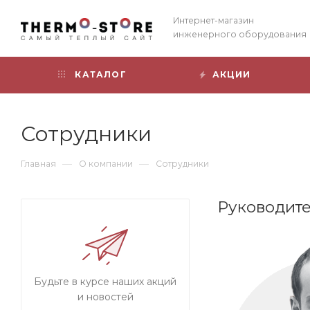
Интернет-магазин
инженерного оборудования
КАТАЛОГ
АКЦИИ
Сотрудники
—
—
Главная
О компании
Сотрудники
Руководит
Будьте в курсе наших акций
и новостей