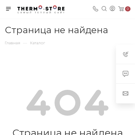
0
Страница не найдена
—
Главная
Каталог
Страница не найдена