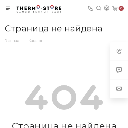
0
Страница не найдена
—
Главная
Каталог
Страница не найдена