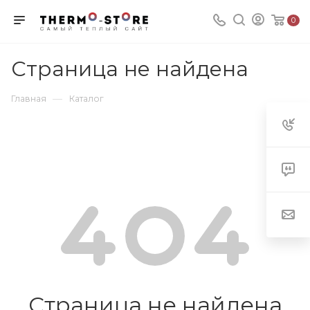
0
Страница не найдена
—
Главная
Каталог
Страница не найдена