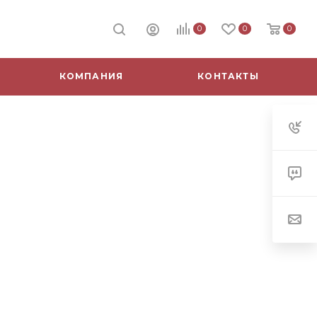
0
0
0
КОМПАНИЯ
КОНТАКТЫ