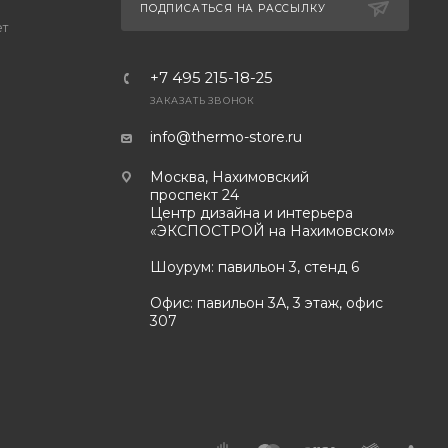
ПОДПИСАТЬСЯ НА РАССЫЛКУ
ет
+7 495 215-18-25
ЗАКАЗАТЬ ЗВОНОК
info@thermo-store.ru
Москва, Нахимовский
проспект 24
Центр дизайна и интерьера
«ЭКСПОСТРОЙ на Нахимовском»
Шоурум: павильон 3, стенд 6
Офис: павильон 3А, 3 этаж, офис
307