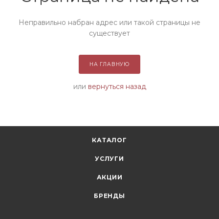
Неправильно набран адрес или такой страницы не
существует
НА ГЛАВНУЮ
или
вернуться назад
КАТАЛОГ
УСЛУГИ
АКЦИИ
БРЕНДЫ