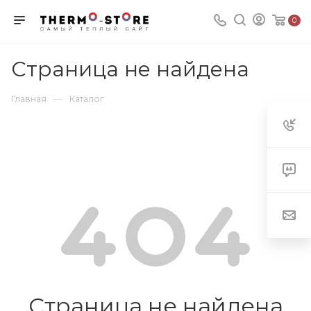
0
Страница не найдена
—
Главная
Каталог
Страница не найдена