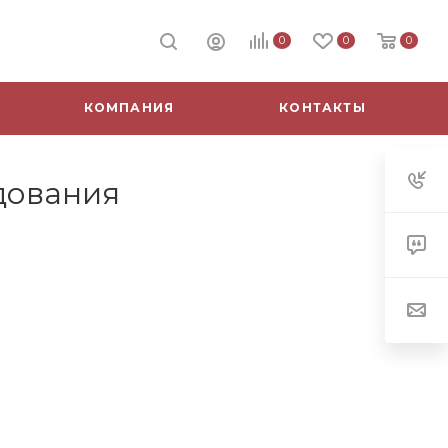
0
0
0
КОМПАНИЯ
КОНТАКТЫ
дования