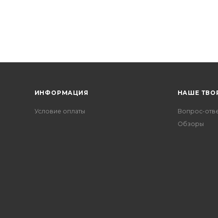
ИНФОРМАЦИЯ
НАШЕ ТВО
Условие оплаты
Вопрос-отв
Обзоры