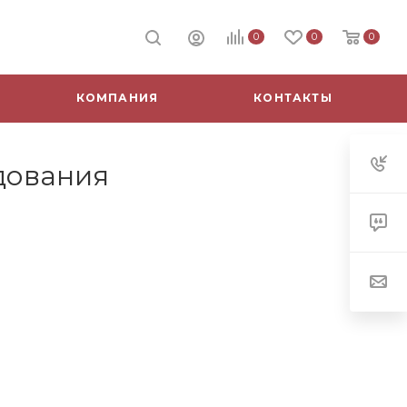
0
0
0
КОМПАНИЯ
КОНТАКТЫ
дования