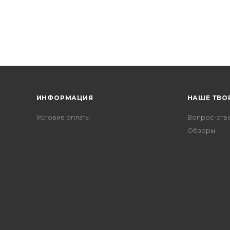
ИНФОРМАЦИЯ
НАШЕ ТВО
Условие оплаты
Вопрос-отв
Обзоры