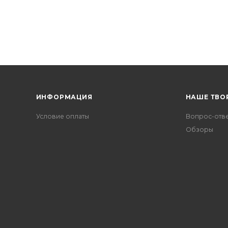
ИНФОРМАЦИЯ
НАШЕ ТВО
Условие оплаты
Вопрос-отв
Обзоры