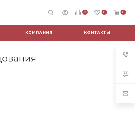
0
0
0
КОМПАНИЯ
КОНТАКТЫ
дования