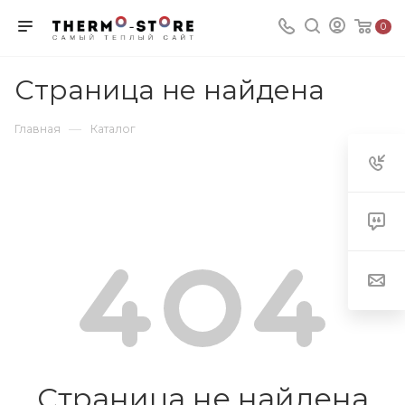
0
Страница не найдена
—
Главная
Каталог
Страница не найдена