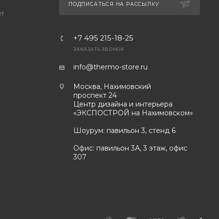
ПОДПИСАТЬСЯ НА РАССЫЛКУ
ет
+7 495 215-18-25
ЗАКАЗАТЬ ЗВОНОК
info@thermo-store.ru
Москва, Нахимовский
проспект 24
Центр дизайна и интерьера
«ЭКСПОСТРОЙ на Нахимовском»
Шоурум: павильон 3, стенд 6
Офис: павильон 3А, 3 этаж, офис
307