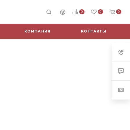
0
0
0
КОМПАНИЯ
КОНТАКТЫ