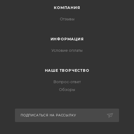
КОМПАНИЯ
Отзывы
ИНФОРМАЦИЯ
Условие оплаты
НАШЕ ТВОРЧЕСТВО
Вопрос-ответ
Обзоры
ПОДПИСАТЬСЯ НА РАССЫЛКУ