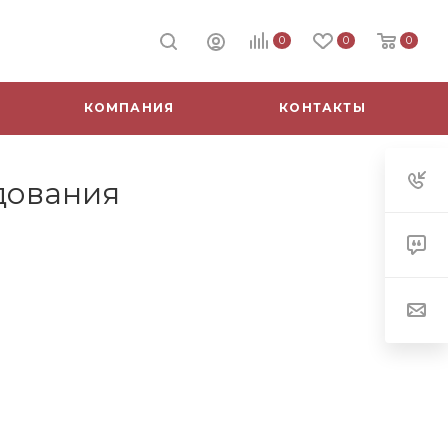
0
0
0
КОМПАНИЯ
КОНТАКТЫ
дования