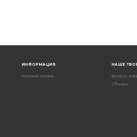
ИНФОРМАЦИЯ
НАШЕ ТВО
Условие оплаты
Вопрос-отв
Обзоры