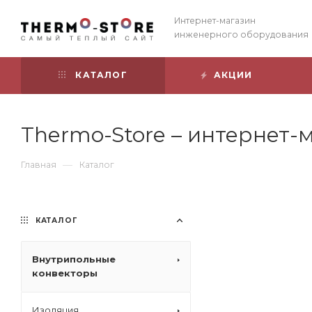
Интернет-магазин
инженерного оборудования
КАТАЛОГ
АКЦИИ
Thermo-Store – интернет
—
Главная
Каталог
КАТАЛОГ
Внутрипольные
конвекторы
Изоляция