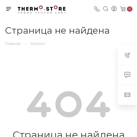
0
Страница не найдена
—
Главная
Каталог
Страница не найдена