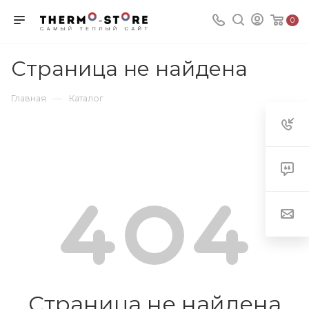
0
Страница не найдена
—
Главная
Каталог
Страница не найдена