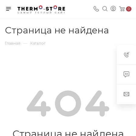
0
Страница не найдена
—
Главная
Каталог
Страница не найдена