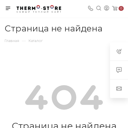
0
Страница не найдена
—
Главная
Каталог
Страница не найдена