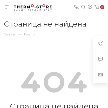
0
Страница не найдена
—
Главная
Каталог
Страница не найдена