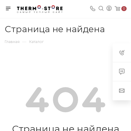
0
Страница не найдена
—
Главная
Каталог
Страница не найдена