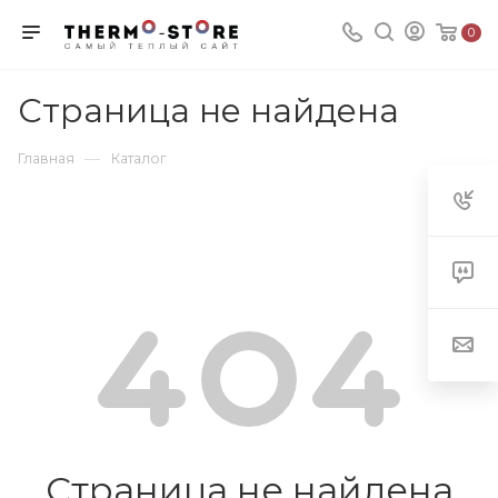
0
Страница не найдена
—
Главная
Каталог
Страница не найдена