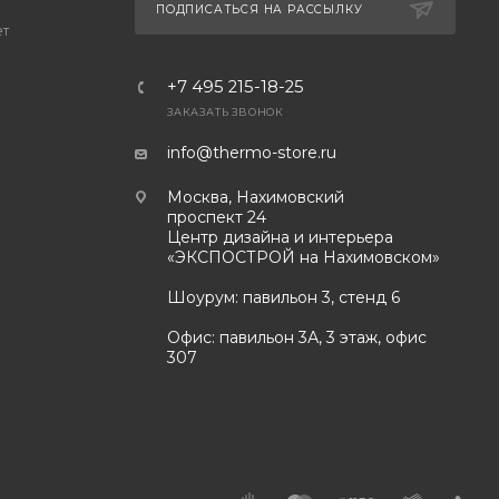
ПОДПИСАТЬСЯ НА РАССЫЛКУ
ет
+7 495 215-18-25
ЗАКАЗАТЬ ЗВОНОК
info@thermo-store.ru
Москва, Нахимовский
проспект 24
Центр дизайна и интерьера
«ЭКСПОСТРОЙ на Нахимовском»
Шоурум: павильон 3, стенд 6
Офис: павильон 3А, 3 этаж, офис
307