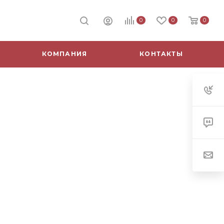
0
0
0
КОМПАНИЯ
КОНТАКТЫ