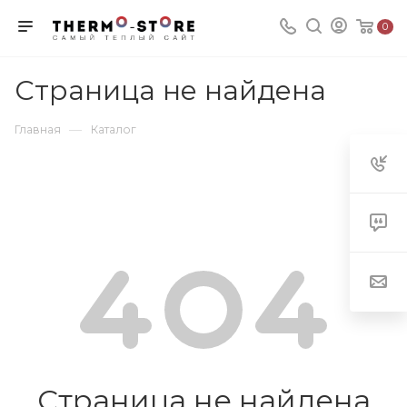
0
Страница не найдена
—
Главная
Каталог
Страница не найдена