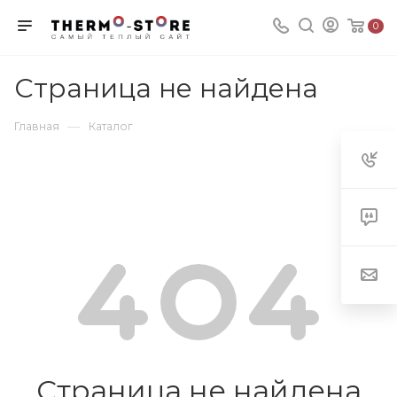
0
Страница не найдена
—
Главная
Каталог
Страница не найдена