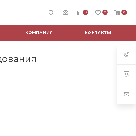
0
0
0
КОМПАНИЯ
КОНТАКТЫ
дования