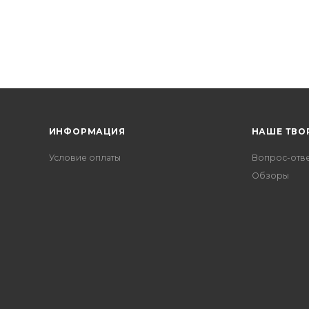
ИНФОРМАЦИЯ
НАШЕ ТВО
Условие оплаты
Вопрос-отв
Обзоры