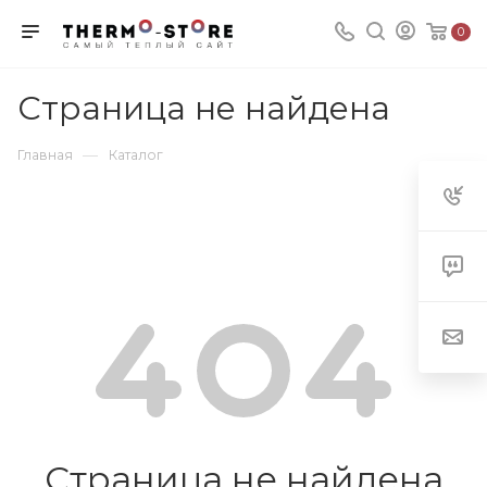
0
Страница не найдена
—
Главная
Каталог
Страница не найдена