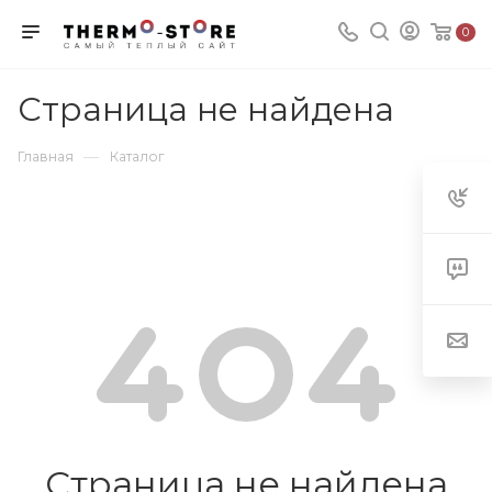
0
Страница не найдена
—
Главная
Каталог
Страница не найдена