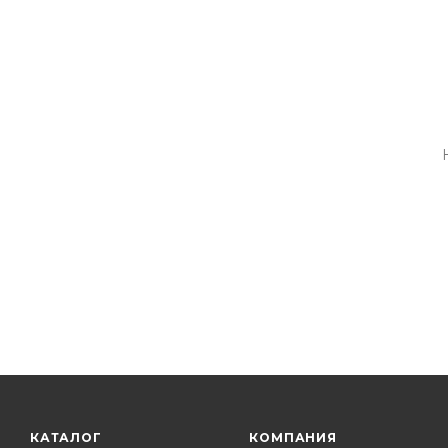
КАТАЛОГ
КОМПАНИЯ