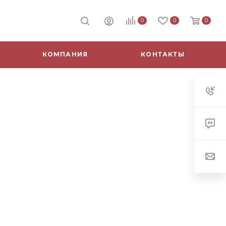
0
0
0
КОМПАНИЯ
КОНТАКТЫ