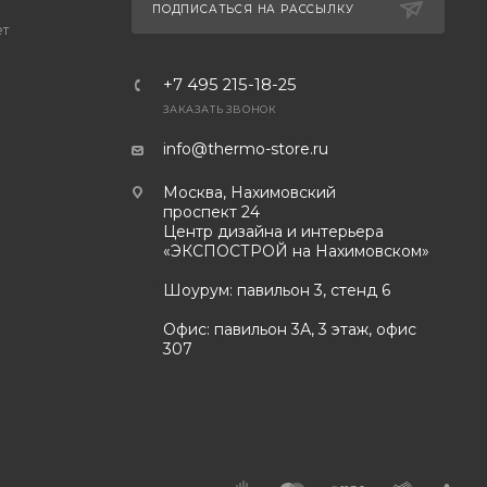
ПОДПИСАТЬСЯ НА РАССЫЛКУ
ет
+7 495 215-18-25
ЗАКАЗАТЬ ЗВОНОК
info@thermo-store.ru
Москва, Нахимовский
проспект 24
Центр дизайна и интерьера
«ЭКСПОСТРОЙ на Нахимовском»
Шоурум: павильон 3, стенд 6
Офис: павильон 3А, 3 этаж, офис
307