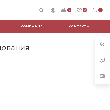
0
0
0
КОМПАНИЯ
КОНТАКТЫ
дования