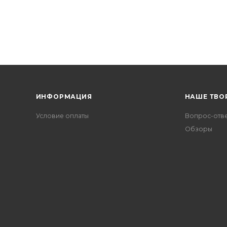
ИНФОРМАЦИЯ
НАШЕ ТВО
Условие оплаты
Вопрос-отв
Обзоры