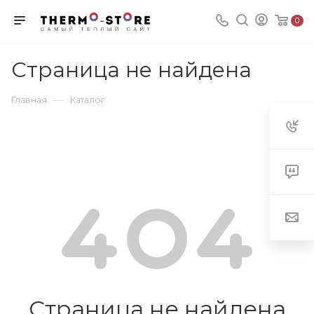
0
Страница не найдена
—
Главная
Каталог
Страница не найдена