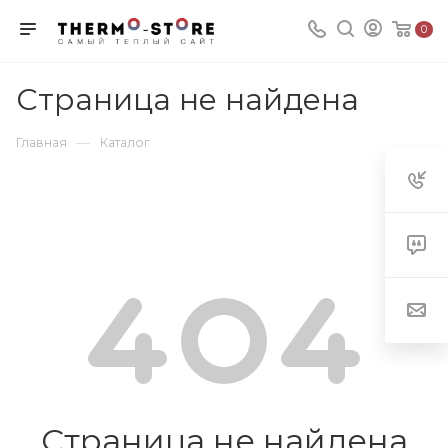
0
Страница не найдена
—
Главная
Каталог
Страница не найдена