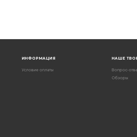
ИНФОРМАЦИЯ
НАШЕ ТВО
Условие оплаты
Вопрос-отв
Обзоры