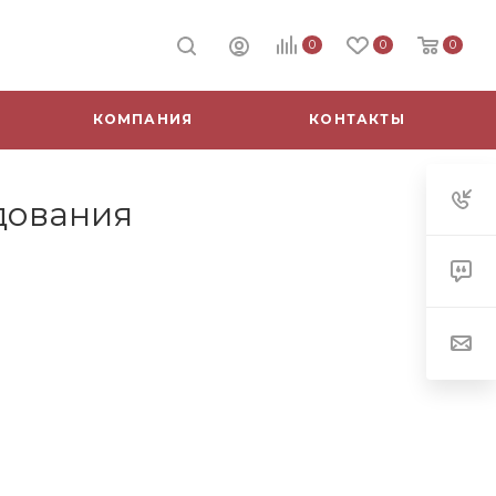
0
0
0
КОМПАНИЯ
КОНТАКТЫ
дования