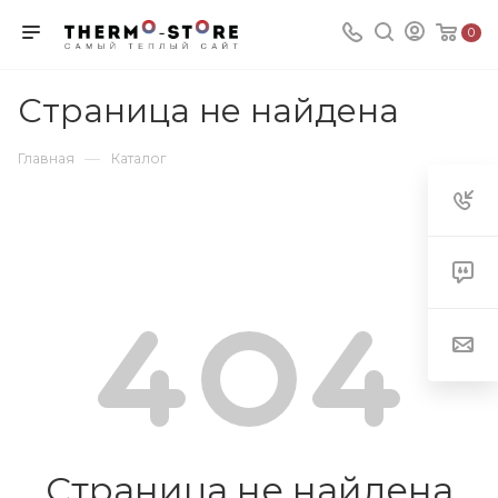
0
Страница не найдена
—
Главная
Каталог
Страница не найдена