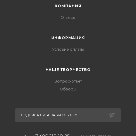
КОМПАНИЯ
Отзывы
ИНФОРМАЦИЯ
Условие оплаты
НАШЕ ТВОРЧЕСТВО
Вопрос-ответ
Обзоры
ПОДПИСАТЬСЯ НА РАССЫЛКУ