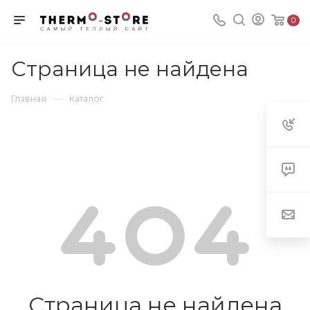
0
Страница не найдена
—
Главная
Каталог
Страница не найдена