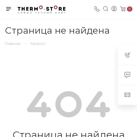
0
Страница не найдена
—
Главная
Каталог
Страница не найдена