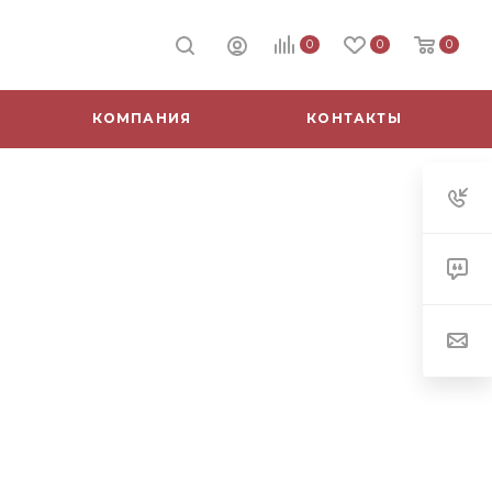
0
0
0
КОМПАНИЯ
КОНТАКТЫ