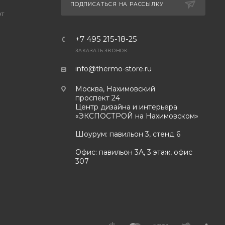
ПОДПИСАТЬСЯ НА РАССЫЛКУ
ет
+7 495 215-18-25
ЗАКАЗАТЬ ЗВОНОК
info@thermo-store.ru
Москва, Нахимовский
проспект 24
Центр дизайна и интерьера
«ЭКСПОСТРОЙ на Нахимовском»
Шоурум: павильон 3, стенд 6
Офис: павильон 3А, 3 этаж, офис
307