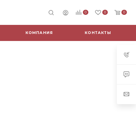
0
0
0
КОМПАНИЯ
КОНТАКТЫ