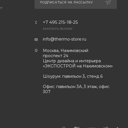
ПОДПИСАТЬСЯ НА РАССЫЛКУ
ет
+7 495 215-18-25
ЗАКАЗАТЬ ЗВОНОК
info@thermo-store.ru
Москва, Нахимовский
проспект 24
Центр дизайна и интерьера
«ЭКСПОСТРОЙ на Нахимовском»
Шоурум: павильон 3, стенд 6
Офис: павильон 3А, 3 этаж, офис
307