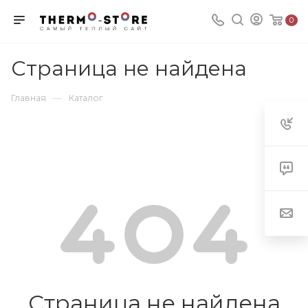
0
Страница не найдена
—
Главная
Каталог
Страница не найдена