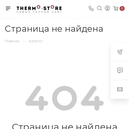
0
Страница не найдена
—
Главная
Каталог
Страница не найдена