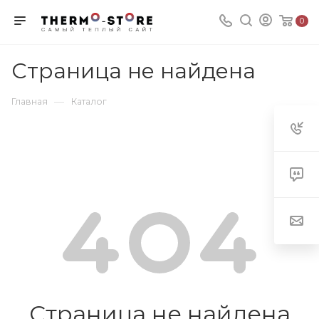
0
Страница не найдена
—
Главная
Каталог
Страница не найдена